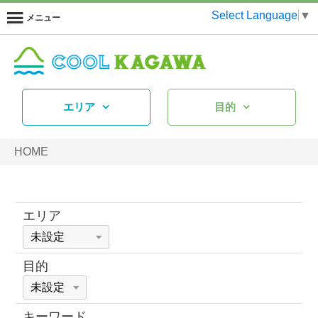
Select Language
▼
メニュー
エリア
目的
HOME
エリア
目的
キーワード