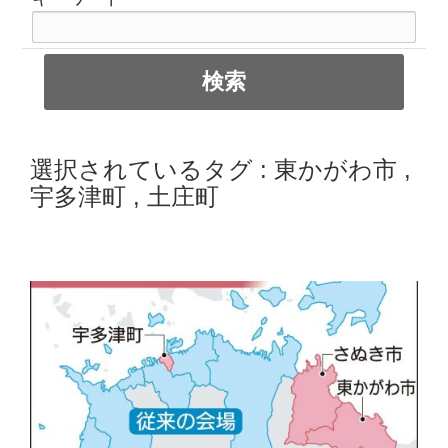
選択されているタグ :
東かがわ市
,
宇多津町
,
土庄町