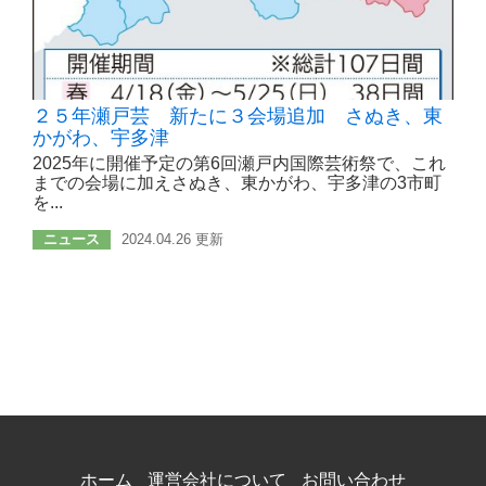
２５年瀬戸芸 新たに３会場追加 さぬき、東
かがわ、宇多津
2025年に開催予定の第6回瀬戸内国際芸術祭で、これ
までの会場に加えさぬき、東かがわ、宇多津の3市町
を...
ニュース
2024.04.26 更新
ホーム
運営会社について
お問い合わせ