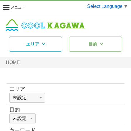
Select Language
▼
メニュー
エリア
目的
HOME
エリア
目的
キーワード