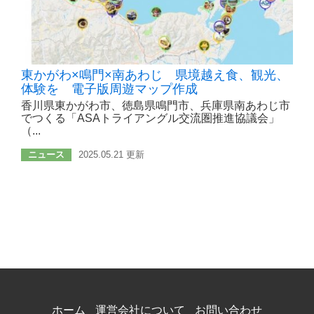
東かがわ×鳴門×南あわじ 県境越え食、観光、
体験を 電子版周遊マップ作成
香川県東かがわ市、徳島県鳴門市、兵庫県南あわじ市
でつくる「ASAトライアングル交流圏推進協議会」
（...
ニュース
2025.05.21 更新
ホーム
運営会社について
お問い合わせ