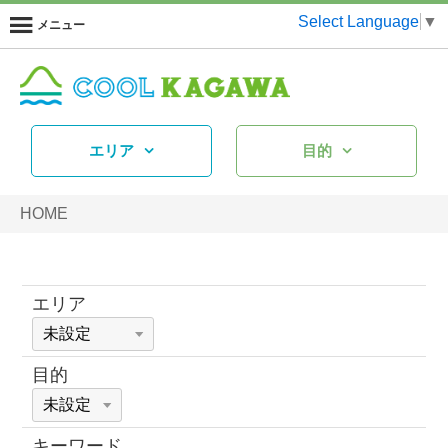
Select Language
▼
メニュー
エリア
目的
HOME
エリア
目的
キーワード