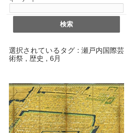
選択されているタグ :
瀬戸内国際芸
術祭
,
歴史
,
6月