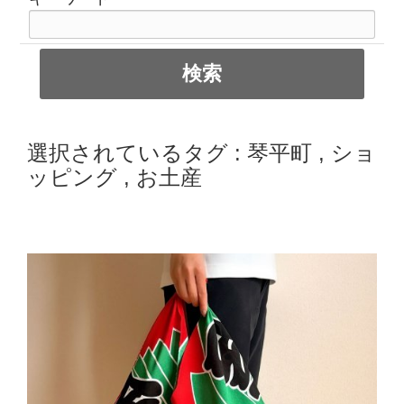
選択されているタグ :
琴平町
,
ショ
ッピング
,
お土産