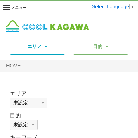
Select Language
▼
メニュー
エリア
目的
HOME
エリア
目的
キーワード