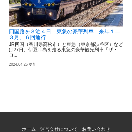
四国路を３泊４日 東急の豪華列車 来年１―
３月、６回運行
JR四国（香川県高松市）と東急（東京都渋谷区）など
は27日、伊豆半島を走る東急の豪華観光列車「ザ・
ロ...
2024.04.26 更新
ホーム
運営会社について
お問い合わせ