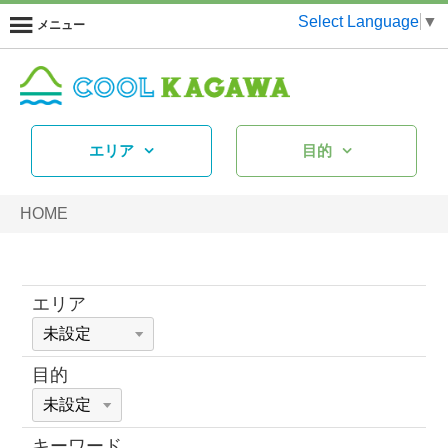
Select Language
▼
メニュー
エリア
目的
HOME
エリア
目的
キーワード