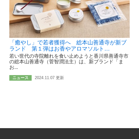
「癒やし」で若者獲得へ 総本山善通寺が新ブ
ランド 第１弾はお香やアロマソルト…
若い世代の寺院離れを食い止めようと香川県善通寺市
の総本山善通寺（菅智潤法主）は、新ブランド「ま
お...
ニュース
2024.11.07 更新