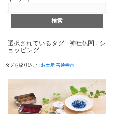
選択されているタグ :
神社仏閣
,
シ
ョッピング
タグを絞り込む :
お土産
善通寺市