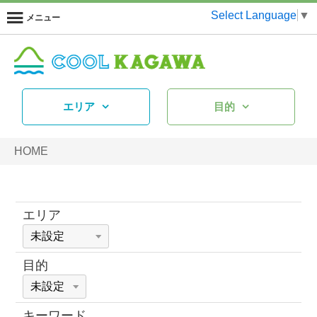
Select Language
▼
メニュー
エリア
目的
HOME
エリア
目的
キーワード