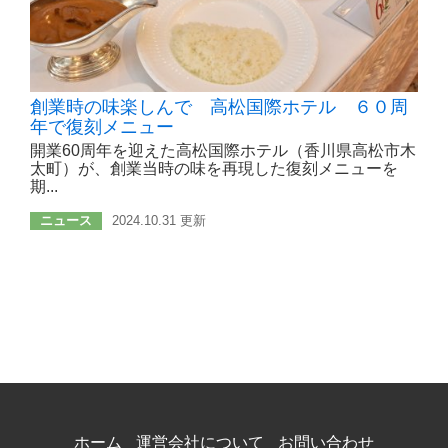
創業時の味楽しんで 高松国際ホテル ６０周
年で復刻メニュー
開業60周年を迎えた高松国際ホテル（香川県高松市木
太町）が、創業当時の味を再現した復刻メニューを
期...
ニュース
2024.10.31 更新
ホーム
運営会社について
お問い合わせ