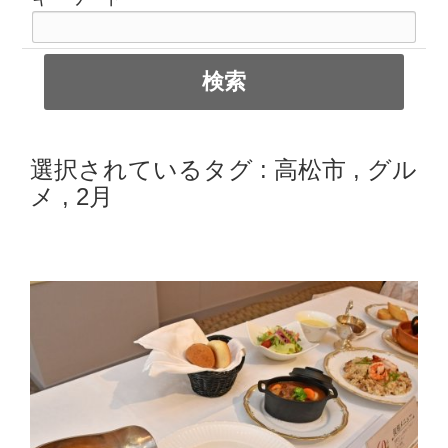
選択されているタグ :
高松市
,
グル
メ
,
2月