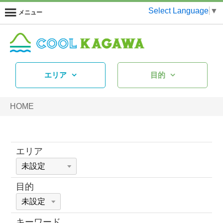
Select Language
▼
メニュー
エリア
目的
HOME
エリア
目的
キーワード