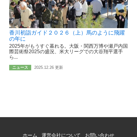
香川初詣ガイド２０２６（上）馬のように飛躍
の年に
2025年がもうすぐ暮れる。大阪・関西万博や瀬戸内国
際芸術祭2025の盛況、米大リーグでの大谷翔平選手
ら...
ニュース
2025.12.26 更新
ホーム
運営会社について
お問い合わせ