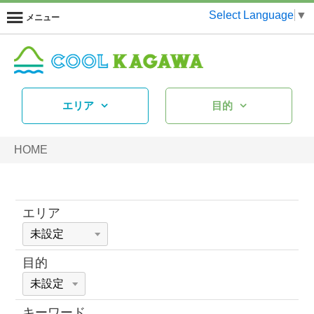
Select Language
▼
メニュー
エリア
目的
HOME
エリア
目的
キーワード