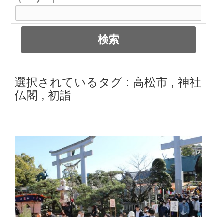
選択されているタグ :
高松市
,
神社
仏閣
,
初詣