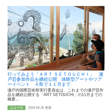
行ってみよう「ＡＲＴ ＳＥＴＯＵＣＨＩ」 瀬
戸芸参加作品を継続公開 体験型アートやツア
ーイベント ４島で１１月まで
瀬戸内国際芸術祭実行委員会は、これまでの瀬戸芸作
品を継続公開する「ART SETOUCHI」の11月までの
概要...
ニュース
2024.04.26 更新