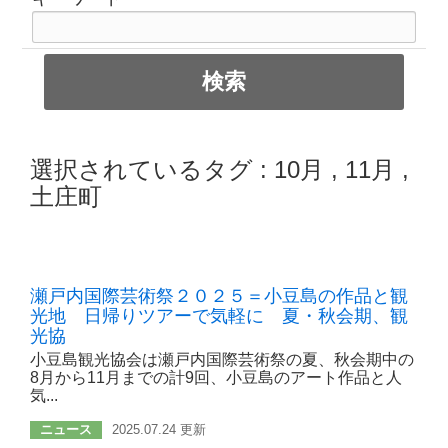
選択されているタグ :
10月
,
11月
,
土庄町
瀬戸内国際芸術祭２０２５＝小豆島の作品と観
光地 日帰りツアーで気軽に 夏・秋会期、観
光協
小豆島観光協会は瀬戸内国際芸術祭の夏、秋会期中の
8月から11月までの計9回、小豆島のアート作品と人
気...
ニュース
2025.07.24 更新