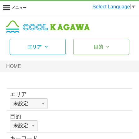
Select Language
▼
メニュー
エリア
目的
HOME
エリア
目的
キーワード