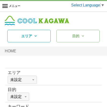
Select Language
▼
メニュー
エリア
目的
HOME
エリア
目的
キーワード