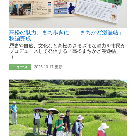
高松の魅力、まち歩きに 「まちかど漫遊帖」
秋編完成
歴史や自然、文化など高松のさまざまな魅力を市民が
プロデュースして発信する「高松まちかど漫遊帖」
（...
ニュース
2025.10.17 更新