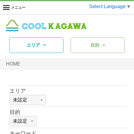
Select Language
▼
メニュー
エリア
目的
HOME
エリア
目的
キーワード