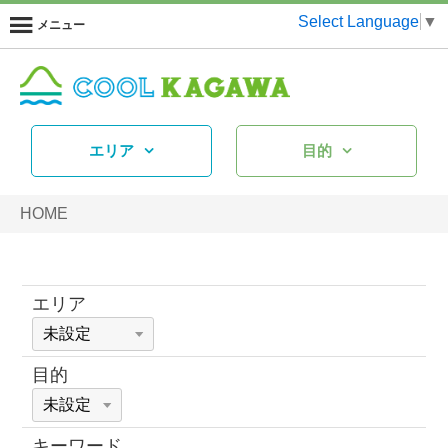
Select Language
▼
メニュー
エリア
目的
HOME
エリア
目的
キーワード