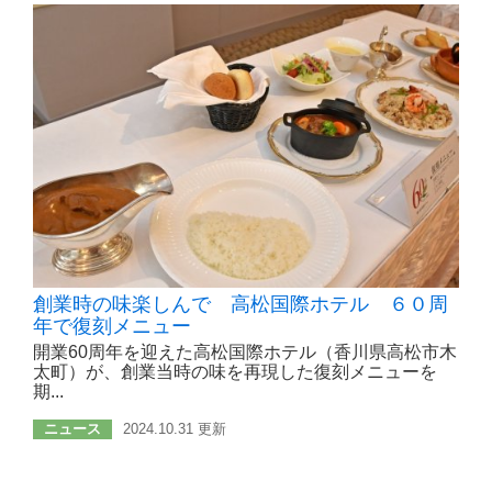
創業時の味楽しんで 高松国際ホテル ６０周
年で復刻メニュー
開業60周年を迎えた高松国際ホテル（香川県高松市木
太町）が、創業当時の味を再現した復刻メニューを
期...
ニュース
2024.10.31 更新