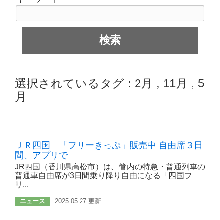
選択されているタグ :
2月
,
11月
,
5
月
ＪＲ四国 「フリーきっぷ」販売中 自由席３日
間、アプリで
JR四国（香川県高松市）は、管内の特急・普通列車の
普通車自由席が3日間乗り降り自由になる「四国フ
リ...
ニュース
2025.05.27 更新