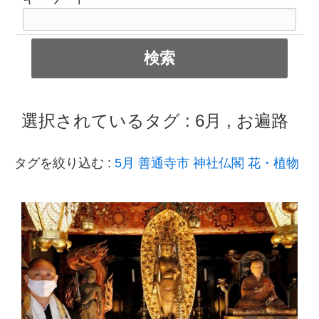
選択されているタグ :
6月
,
お遍路
タグを絞り込む :
5月
善通寺市
神社仏閣
花・植物