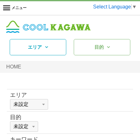
Select Language
▼
メニュー
エリア
目的
HOME
エリア
目的
キーワード