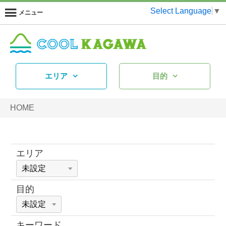
Select Language
▼
メニュー
エリア
目的
HOME
エリア
目的
キーワード