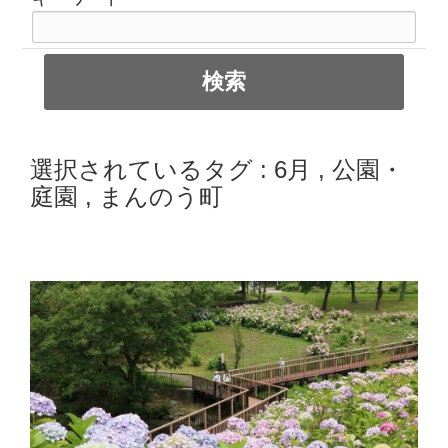
選択されているタグ :
6月
,
公園・
庭園
,
まんのう町