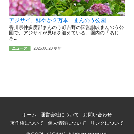
アジサイ、鮮やか２万本 まんのう公園
香川県仲多度郡まんのう町吉野の国営讃岐まんのう公
園で、アジサイが見頃を迎えている。園内の「あじ
さ...
ニュース
2025.06.20 更新
ホーム
運営会社について
お問い合わせ
著作権について
個人情報について
リンクについて