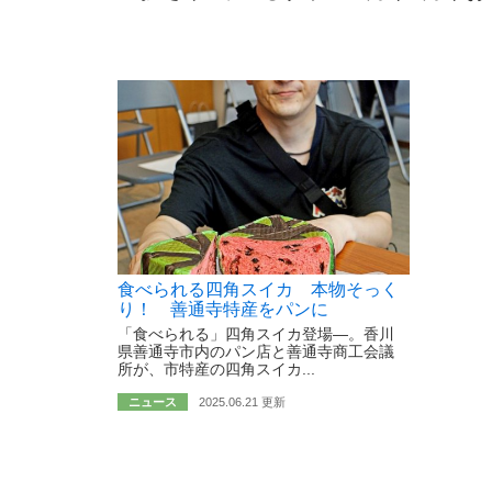
食べられる四角スイカ 本物そっく
り！ 善通寺特産をパンに
「食べられる」四角スイカ登場―。香川
県善通寺市内のパン店と善通寺商工会議
所が、市特産の四角スイカ...
ニュース
2025.06.21 更新