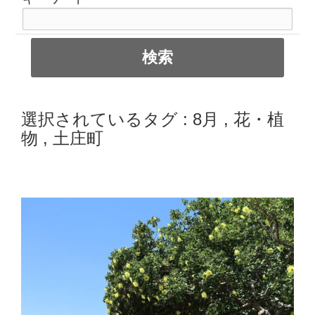
選択されているタグ :
8月
,
花・植
物
,
土庄町