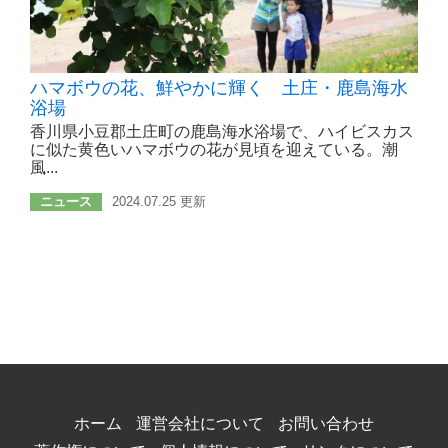
ハマボウの花、鮮やかに輝く 土庄・鹿島海水
浴場
香川県小豆郡土庄町の鹿島海水浴場で、ハイビスカス
に似た黄色いハマボウの花が見頃を迎えている。潮
風...
ニュース
2024.07.25 更新
ホーム
運営会社について
お問い合わせ