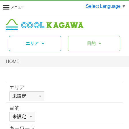
Select Language
▼
メニュー
エリア
目的
HOME
エリア
目的
キーワード