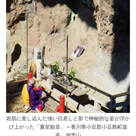
岩肌に差し込んだ強い日差しと影で神秘的な姿が浮か
び上がった「夏至観音」＝香川県小豆郡小豆島町坂
手、洞雲山