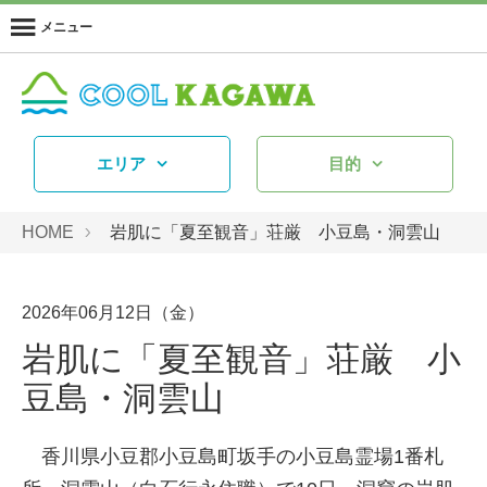
メニュー
エリア
目的
HOME
岩肌に「夏至観音」荘厳 小豆島・洞雲山
2026年06月12日（金）
岩肌に「夏至観音」荘厳 小
豆島・洞雲山
香川県小豆郡小豆島町坂手の小豆島霊場1番札