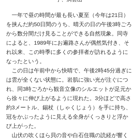
一年で昼の時間が最も長い夏至（今年は21日）
を挟んだ約50日間のうち、晴天の日の午後3時ごろ
から数分間だけ見ることができる自然現象。同寺
によると、1989年にお遍路さんが偶然気付き、そ
れ以来、この時季に多くの参拝者が訪れるように
なったという。
この日は午前中から快晴で、午後2時45分過ぎに
は雲が全くない状態に。岩肌に強い光が注ぐにつ
れ、同3時ごろから観音立像のシルエットが足元か
ら徐々に伸び上がるように現れた。3分ほどで高さ
約3メートル、錫杖（しゃくじょう）を手に持ち、
冠をかぶったように見える全身がくっきりと浮か
び上がった。
山伏の吹くほら貝の音や白石住職の読経が響く