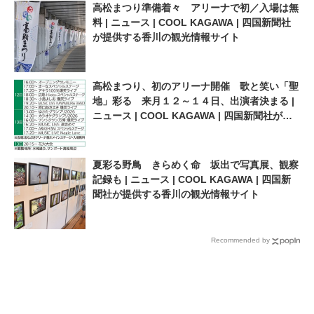
高松まつり準備着々 アリーナで初／入場は無
料 | ニュース | COOL KAGAWA | 四国新聞社
が提供する香川の観光情報サイト
高松まつり、初のアリーナ開催 歌と笑い「聖
地」彩る 来月１２～１４日、出演者決まる |
ニュース | COOL KAGAWA | 四国新聞社が提
供する香川の観光情報サイト
夏彩る野鳥 きらめく命 坂出で写真展、観察
記録も | ニュース | COOL KAGAWA | 四国新
聞社が提供する香川の観光情報サイト
Recommended by