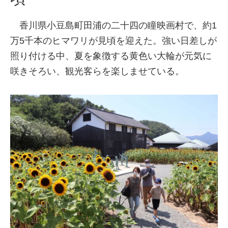
香川県小豆島町田浦の二十四の瞳映画村で、約1
万5千本のヒマワリが見頃を迎えた。強い日差しが
照り付ける中、夏を象徴する黄色い大輪が元気に
咲きそろい、観光客らを楽しませている。