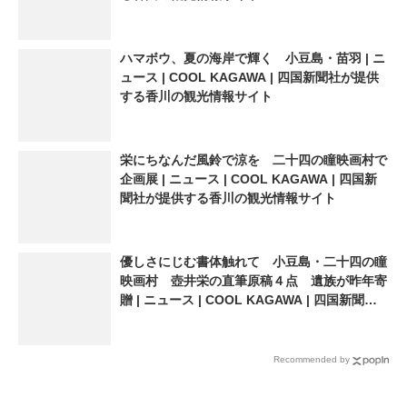
ハマボウ、夏の海岸で輝く 小豆島・苗羽 | ニ
ュース | COOL KAGAWA | 四国新聞社が提供
する香川の観光情報サイト
栄にちなんだ風鈴で涼を 二十四の瞳映画村で
企画展 | ニュース | COOL KAGAWA | 四国新
聞社が提供する香川の観光情報サイト
優しさにじむ書体触れて 小豆島・二十四の瞳
映画村 壺井栄の直筆原稿４点 遺族が昨年寄
贈 | ニュース | COOL KAGAWA | 四国新聞社
が提供する香川の観光情報サイト
Recommended by