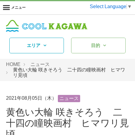
Select Language
▼
メニュー
エリア
目的
HOME
ニュース
黄色い大輪 咲きそろう 二十四の瞳映画村 ヒマワ
リ見頃
2021年08月05日（木）
ニュース
黄色い大輪 咲きそろう 二
十四の瞳映画村 ヒマワリ見
頃