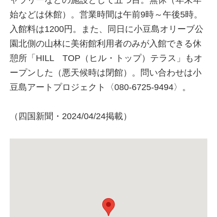
ャラリーなどの施設として五つ目。無休（年末年
始などは休館）。営業時間は午前9時～午後5時。
入館料は1200円。また、同日に小豆島オリーブ公
園北側の山林に美術館利用者のみが入館できる休
憩所「HILL TOP（ヒル・トップ）テラス」もオ
ープンした（悪天候時は閉館）。問い合わせは小
豆島アートプロジェクト〈080-6725-9494〉。
（四国新聞・2024/04/24掲載）