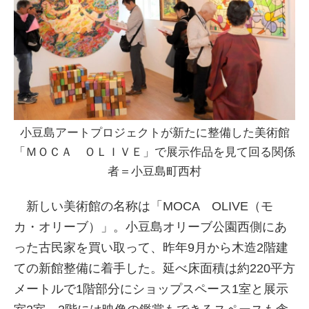
小豆島アートプロジェクトが新たに整備した美術館
「ＭＯＣＡ ＯＬＩＶＥ」で展示作品を見て回る関係
者＝小豆島町西村
新しい美術館の名称は「MOCA OLIVE（モ
カ・オリーブ）」。小豆島オリーブ公園西側にあ
った古民家を買い取って、昨年9月から木造2階建
ての新館整備に着手した。延べ床面積は約220平方
メートルで1階部分にショップスペース1室と展示