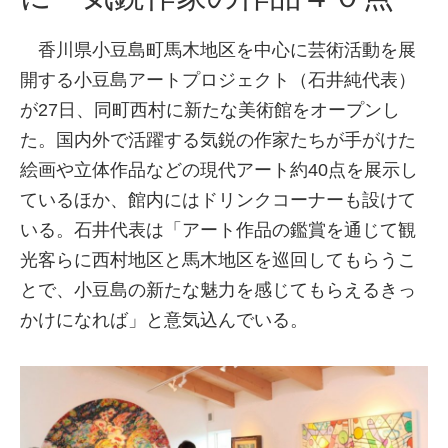
香川県小豆島町馬木地区を中心に芸術活動を展
開する小豆島アートプロジェクト（石井純代表）
が27日、同町西村に新たな美術館をオープンし
た。国内外で活躍する気鋭の作家たちが手がけた
絵画や立体作品などの現代アート約40点を展示し
ているほか、館内にはドリンクコーナーも設けて
いる。石井代表は「アート作品の鑑賞を通じて観
光客らに西村地区と馬木地区を巡回してもらうこ
とで、小豆島の新たな魅力を感じてもらえるきっ
かけになれば」と意気込んでいる。