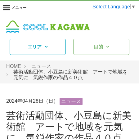
Select Language
▼
メニュー
エリア
目的
HOME
ニュース
芸術活動団体、小豆島に新美術館 アートで地域を
元気に 気鋭作家の作品４０点
2024年04月28日（日）
ニュース
芸術活動団体、小豆島に新美
術館 アートで地域を元気
に 気鋭作家の作品４０点