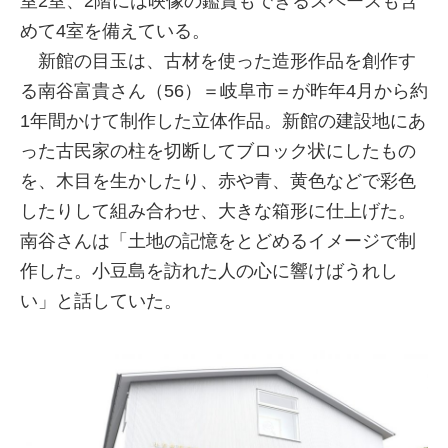
室2室、2階には映像の鑑賞もできるスペースも含
めて4室を備えている。
新館の目玉は、古材を使った造形作品を創作す
る南谷富貴さん（56）＝岐阜市＝が昨年4月から約
1年間かけて制作した立体作品。新館の建設地にあ
った古民家の柱を切断してブロック状にしたもの
を、木目を生かしたり、赤や青、黄色などで彩色
したりして組み合わせ、大きな箱形に仕上げた。
南谷さんは「土地の記憶をとどめるイメージで制
作した。小豆島を訪れた人の心に響けばうれし
い」と話していた。