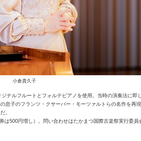
小倉貴久子
リジナルフルートとフォルテピアノを使用。当時の演奏法に即
トの息子のフランツ・クサーバー・モーツァルトらの名作を再
うだ。
日券は500円増し）。問い合わせはたかまつ国際古楽祭実行委員