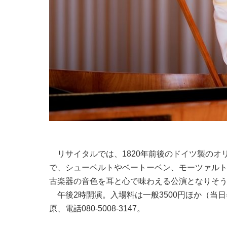
リサイタルでは、1820年前後のドイツ製のオ
で、シューベルトやベートーベン、モーツァル
古楽器の音色を耳と心で味わえる公演となりそ
午後2時開演。入場料は一般3500円ほか（当
原、電話080-5008-3147。