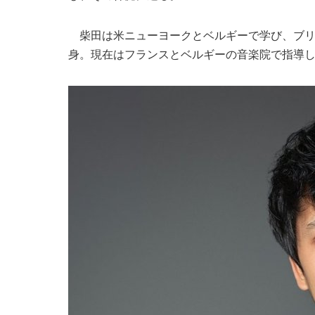
柴田は米ニューヨークとベルギーで学び、ブリ
身。現在はフランスとベルギーの音楽院で指導