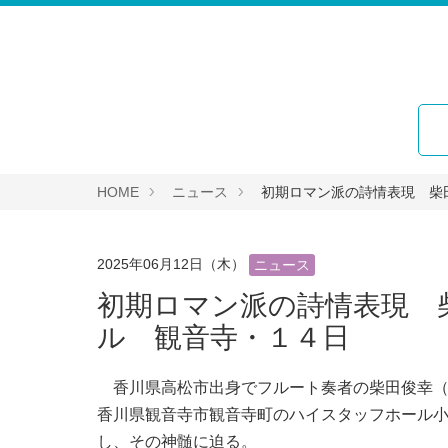
HOME
ニュース
初期ロマン派の詩情表現 柴
2025年06月12日（木）
ニュース
初期ロマン派の詩情表現 
ル 観音寺・１４日
香川県高松市出身でフルート奏者の柴田俊幸（
香川県観音寺市観音寺町のハイスタッフホール
し、その神髄に迫る。