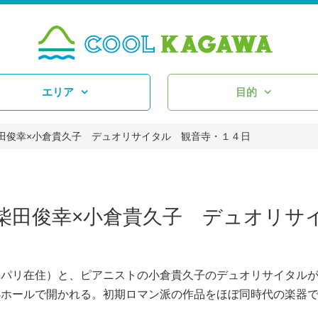
エリア
目的
田俊幸×小倉貴久子 デュオリサイタル 観音寺・１４日
柴田俊幸×小倉貴久子 デュオリサ
パリ在住）と、ピアニストの小倉貴久子のデュオリサイタルが
小ホールで開かれる。初期ロマン派の作品をほぼ同時代の楽器