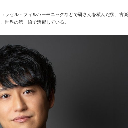
ュッセル・フィルハーモニックなどで研さんを積んだ後、古
し、世界の第一線で活躍している。