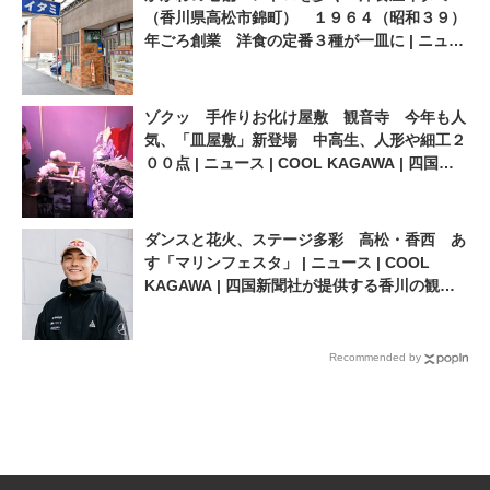
（香川県高松市錦町） １９６４（昭和３９）
年ごろ創業 洋食の定番３種が一皿に | ニュー
ス | COOL KAGAWA | 四国新聞社が提供する
香川の観光情報サイト
ゾクッ 手作りお化け屋敷 観音寺 今年も人
気、「皿屋敷」新登場 中高生、人形や細工２
００点 | ニュース | COOL KAGAWA | 四国新
聞社が提供する香川の観光情報サイト
ダンスと花火、ステージ多彩 高松・香西 あ
す「マリンフェスタ」 | ニュース | COOL
KAGAWA | 四国新聞社が提供する香川の観光
情報サイト
Recommended by