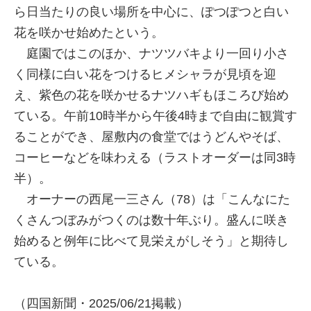
ら日当たりの良い場所を中心に、ぽつぽつと白い
花を咲かせ始めたという。
庭園ではこのほか、ナツツバキより一回り小さ
く同様に白い花をつけるヒメシャラが見頃を迎
え、紫色の花を咲かせるナツハギもほころび始め
ている。午前10時半から午後4時まで自由に観賞す
ることができ、屋敷内の食堂ではうどんやそば、
コーヒーなどを味わえる（ラストオーダーは同3時
半）。
オーナーの西尾一三さん（78）は「こんなにた
くさんつぼみがつくのは数十年ぶり。盛んに咲き
始めると例年に比べて見栄えがしそう」と期待し
ている。
（四国新聞・2025/06/21掲載）