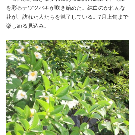
を彩るナツツバキが咲き始めた。純白のかれんな
花が、訪れた人たちを魅了している。7月上旬まで
楽しめる見込み。