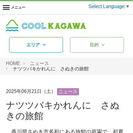
Select Language
▼
メニュー
エリア
目的
HOME
ニュース
ナツツバキかれんに さぬきの旅館
2025年06月21日（土）
ニュース
ナツツバキかれんに さぬ
きの旅館
香川県さぬき市多和にある旅館の庭園で、初夏