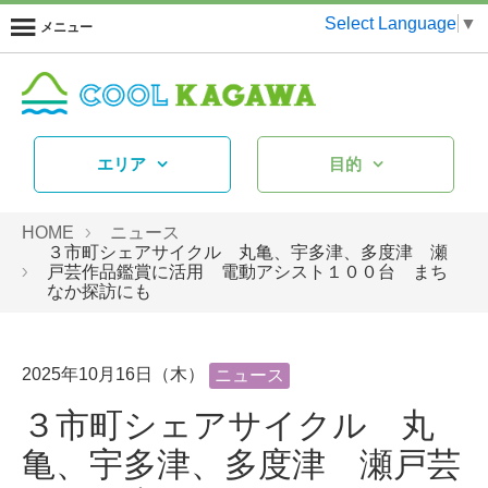
Select Language
▼
メニュー
エリア
目的
HOME
ニュース
３市町シェアサイクル 丸亀、宇多津、多度津 瀬
戸芸作品鑑賞に活用 電動アシスト１００台 まち
なか探訪にも
2025年10月16日（木）
ニュース
３市町シェアサイクル 丸
亀、宇多津、多度津 瀬戸芸