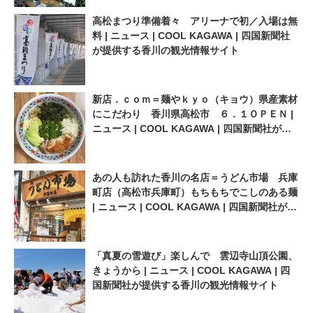
高松まつり準備着々 アリーナで初／入場は無
料 | ニュース | COOL KAGAWA | 四国新聞社
が提供する香川の観光情報サイト
新店．ｃｏｍ＝麺やｋｙｏ（キョウ）県産素材
にこだわり 香川県高松市 ６．１ＯＰＥＮ |
ニュース | COOL KAGAWA | 四国新聞社が提
供する香川の観光情報サイト
あの人も訪れた香川の名店＝うどん市場 兵庫
町店（高松市兵庫町）もちもちでこしのある麺
| ニュース | COOL KAGAWA | 四国新聞社が提
供する香川の観光情報サイト
「真夏の雪遊び」楽しんで 雲辺寺山頂公園、
きょうから | ニュース | COOL KAGAWA | 四
国新聞社が提供する香川の観光情報サイト