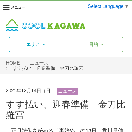
Select Language
▼
メニュー
エリア
目的
HOME
ニュース
すす払い、迎春準備 金刀比羅宮
2025年12月14日（日）
ニュース
すす払い、迎春準備 金刀比
羅宮
正月準備を始める「事始め」の13日、香川県仲