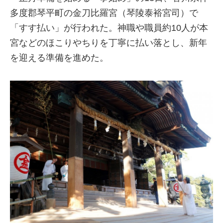
多度郡琴平町の金刀比羅宮（琴陵泰裕宮司）で
「すす払い」が行われた。神職や職員約10人が本
宮などのほこりやちりを丁寧に払い落とし、新年
を迎える準備を進めた。