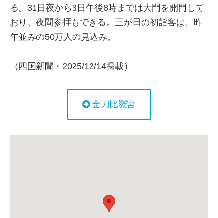
る。31日夜から3日午後8時までは大門を開門して
おり、夜間参拝もできる。三が日の初詣客は、昨
年並みの50万人の見込み。
（四国新聞・2025/12/14掲載）
金刀比羅宮