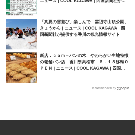
ニュース | COOL KAGAWA | 四国新聞社が提
供する香川の観光情報サイト
「真夏の雪遊び」楽しんで 雲辺寺山頂公園、
きょうから | ニュース | COOL KAGAWA | 四
国新聞社が提供する香川の観光情報サイト
新店．ｃｏｍ＝パンの木 やわらかい生地特徴
の老舗パン店 香川県高松市 ６．１５移転Ｏ
ＰＥＮ | ニュース | COOL KAGAWA | 四国新
聞社が提供する香川の観光情報サイト
Recommended by