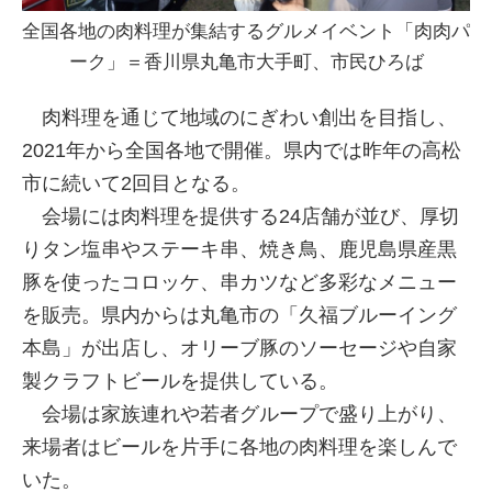
全国各地の肉料理が集結するグルメイベント「肉肉パ
ーク」＝香川県丸亀市大手町、市民ひろば
肉料理を通じて地域のにぎわい創出を目指し、
2021年から全国各地で開催。県内では昨年の高松
市に続いて2回目となる。
会場には肉料理を提供する24店舗が並び、厚切
りタン塩串やステーキ串、焼き鳥、鹿児島県産黒
豚を使ったコロッケ、串カツなど多彩なメニュー
を販売。県内からは丸亀市の「久福ブルーイング
本島」が出店し、オリーブ豚のソーセージや自家
製クラフトビールを提供している。
会場は家族連れや若者グループで盛り上がり、
来場者はビールを片手に各地の肉料理を楽しんで
いた。