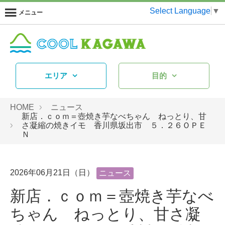
Select Language
▼
メニュー
エリア
目的
HOME
ニュース
新店．ｃｏｍ＝壺焼き芋なべちゃん ねっとり、甘
さ凝縮の焼きイモ 香川県坂出市 ５．２６ＯＰＥ
Ｎ
2026年06月21日（日）
ニュース
新店．ｃｏｍ＝壺焼き芋なべ
ちゃん ねっとり、甘さ凝