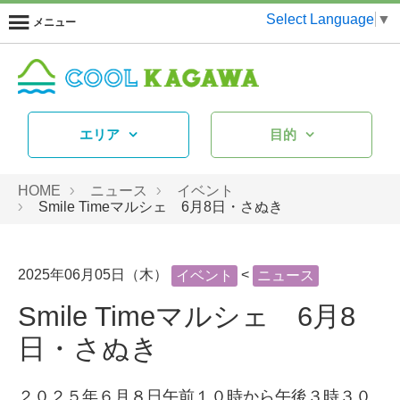
Select Language
▼
メニュー
エリア
目的
HOME
ニュース
イベント
Smile Timeマルシェ 6月8日・さぬき
2025年06月05日（木）
<
イベント
ニュース
Smile Timeマルシェ 6月8
日・さぬき
２０２５年６月８日午前１０時から午後３時３０