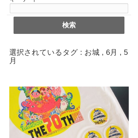
選択されているタグ :
お城
,
6月
,
5
月