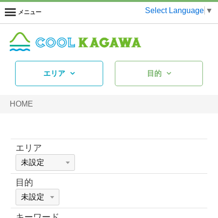
Select Language
▼
メニュー
エリア
目的
HOME
エリア
目的
キーワード