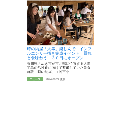
時の納屋「大串」楽しんで インフ
ルエンサー招き完成イベント 景観
と食味わう ３０日にオープン
香川県さぬき市が市北部に位置する大串
半島の活性化に向けて整備していた飲食
施設「時の納屋」（同市小...
ニュース
2024.06.24 更新