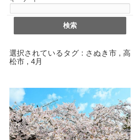
選択されているタグ :
さぬき市
,
高
松市
,
4月