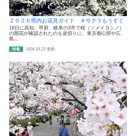
２０２６県内お花見ガイド ＃サクラもうすぐ
16日に高知、甲府、岐阜の3市で桜（ソメイヨシノ）
の開花が確認されたのを皮切りに、東京都心部や広
島...
特集
2026.03.22 更新