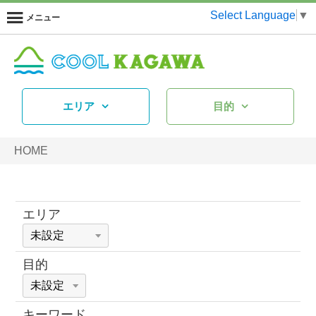
Select Language
▼
メニュー
エリア
目的
HOME
エリア
目的
キーワード