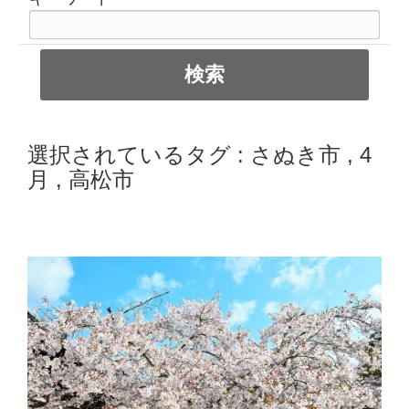
選択されているタグ :
さぬき市
,
4
月
,
高松市