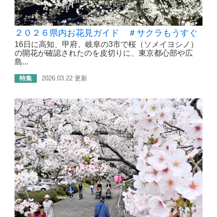
２０２６県内お花見ガイド ＃サクラもうすぐ
16日に高知、甲府、岐阜の3市で桜（ソメイヨシノ）
の開花が確認されたのを皮切りに、東京都心部や広
島...
特集
2026.03.22 更新