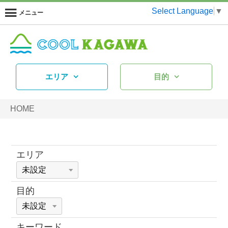
Select Language
▼
メニュー
エリア
目的
HOME
エリア
目的
キーワード