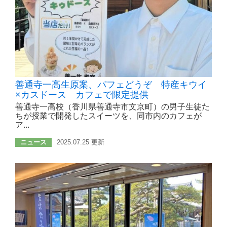
善通寺一高生原案、パフェどうぞ 特産キウイ
×カスドース カフェで限定提供
善通寺一高校（香川県善通寺市文京町）の男子生徒た
ちが授業で開発したスイーツを、同市内のカフェが
ア...
ニュース
2025.07.25 更新