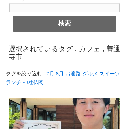
選択されているタグ :
カフェ
,
善通
寺市
タグを絞り込む :
7月
8月
お遍路
グルメ
スイーツ
ランチ
神社仏閣