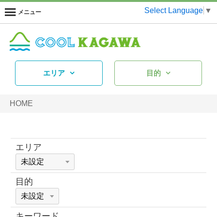
Select Language
▼
メニュー
エリア
目的
HOME
エリア
目的
キーワード