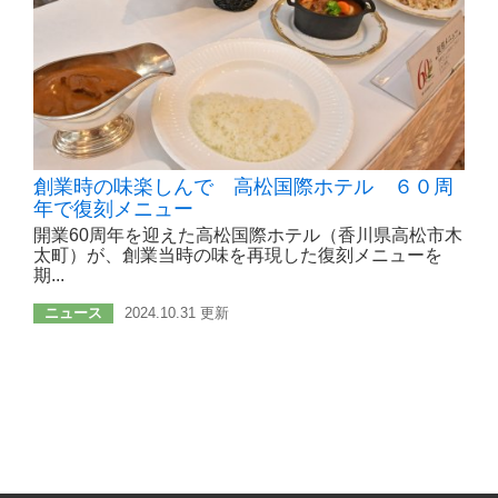
創業時の味楽しんで 高松国際ホテル ６０周
年で復刻メニュー
開業60周年を迎えた高松国際ホテル（香川県高松市木
太町）が、創業当時の味を再現した復刻メニューを
期...
ニュース
2024.10.31 更新