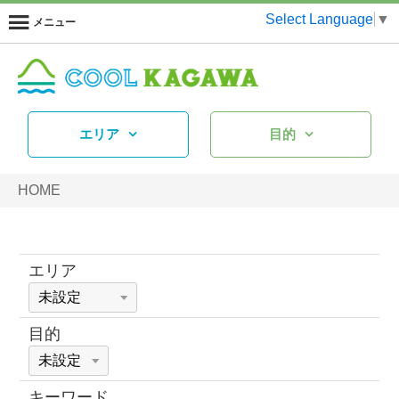
Select Language
▼
メニュー
エリア
目的
HOME
エリア
目的
キーワード