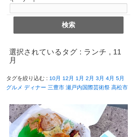
選択されているタグ :
ランチ
,
11
月
タグを絞り込む :
10月
12月
1月
2月
3月
4月
5月
グルメ
ディナー
三豊市
瀬戸内国際芸術祭
高松市