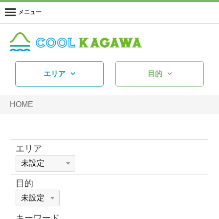
メニュー
エリア
目的
HOME
エリア
目的
キーワード