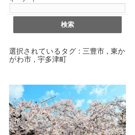
選択されているタグ :
三豊市
,
東か
がわ市
,
宇多津町