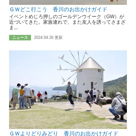
ＧＷどこ行こう 香川のお出かけガイド
イベントめじろ押しのゴールデンウイーク（GW）が
近づいてきた。家族連れで、また友人を誘ってさまざ
ま...
ニュース
2024.04.26 更新
ＧＷよりどりみどり 香川のお出かけガイド