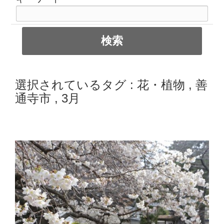
選択されているタグ :
花・植物
,
善
通寺市
,
3月