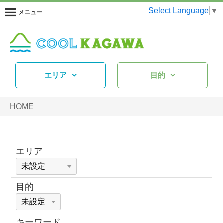
Select Language
▼
メニュー
エリア
目的
HOME
エリア
目的
キーワード