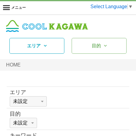
Select Language
▼
メニュー
エリア
目的
HOME
エリア
目的
キーワード