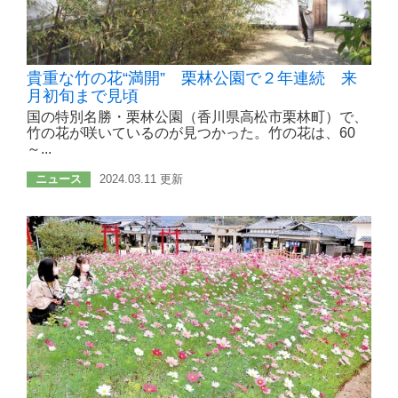
貴重な竹の花“満開” 栗林公園で２年連続 来
月初旬まで見頃
国の特別名勝・栗林公園（香川県高松市栗林町）で、
竹の花が咲いているのが見つかった。竹の花は、60
～...
ニュース
2024.03.11 更新