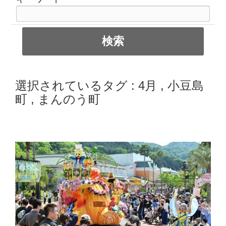
選択されているタグ :
4月
,
小豆島
町
,
まんのう町