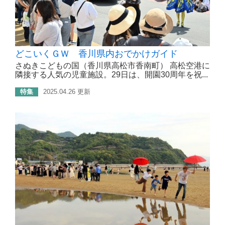
どこいくＧＷ 香川県内おでかけガイド
さぬきこどもの国（香川県高松市香南町） 高松空港に
隣接する人気の児童施設。29日は、開園30周年を祝...
特集
2025.04.26 更新