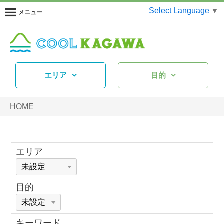
Select Language
▼
メニュー
エリア
目的
HOME
エリア
目的
キーワード