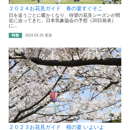
２０２４お花見ガイド 春の宴すぐそこ
日を追うごとに暖かくなり、待望の花見シーズンが間
近に迫ってきた。日本気象協会の予想（20日発表）
に...
特集
2024.04.26 更新
２０２３お花見ガイド 桜の宴 いよいよ