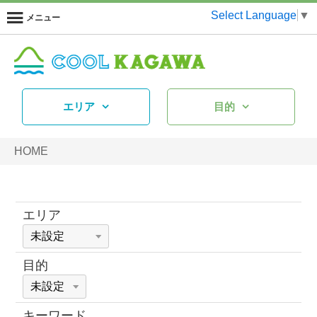
Select Language
▼
メニュー
エリア
目的
HOME
エリア
目的
キーワード