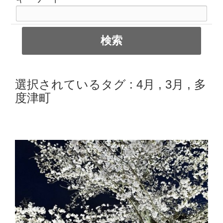
選択されているタグ :
4月
,
3月
,
多
度津町