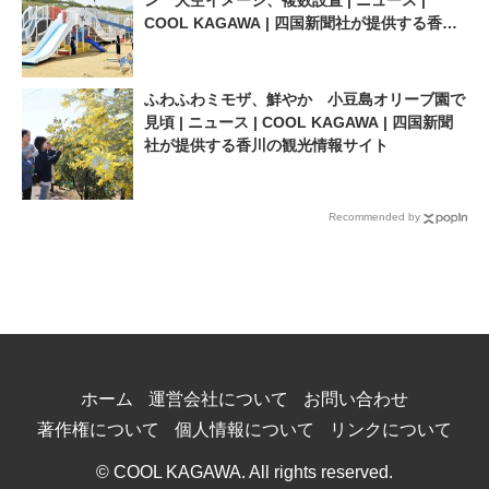
ン 大空イメージ、複数設置 | ニュース |
COOL KAGAWA | 四国新聞社が提供する香川
の観光情報サイト
ふわふわミモザ、鮮やか 小豆島オリーブ園で
見頃 | ニュース | COOL KAGAWA | 四国新聞
社が提供する香川の観光情報サイト
Recommended by
ホーム
運営会社について
お問い合わせ
著作権について
個人情報について
リンクについて
© COOL KAGAWA. All rights reserved.