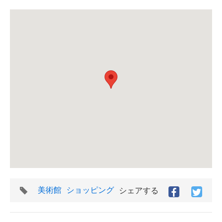
タ
美術館
ショッピング
シェアする
Facebook
Twitt
グ
で
で
シ
シ