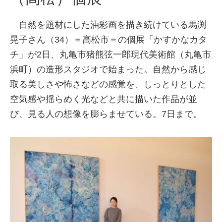
自然を題材にした油彩画を描き続けている馬渕
晃子さん（34）＝高松市＝の個展「かすかなカタ
チ」が2日、丸亀市猪熊弦一郎現代美術館（丸亀市
浜町）の造形スタジオで始まった。自然から感じ
取る美しさや怖さなどの感覚を、しっとりとした
空気感や揺らめく光などと共に描いた作品が並
び、見る人の想像を膨らませている。7日まで。