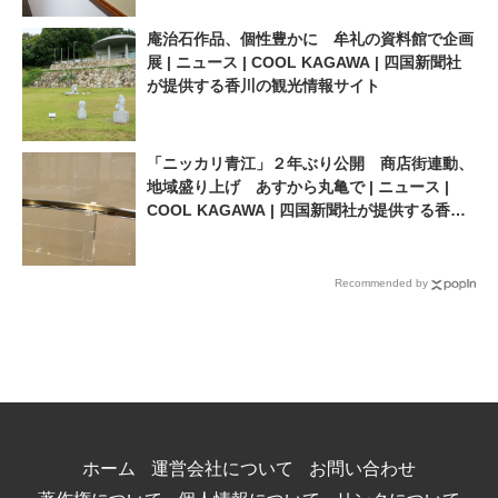
庵治石作品、個性豊かに 牟礼の資料館で企画
展 | ニュース | COOL KAGAWA | 四国新聞社
が提供する香川の観光情報サイト
「ニッカリ青江」２年ぶり公開 商店街連動、
地域盛り上げ あすから丸亀で | ニュース |
COOL KAGAWA | 四国新聞社が提供する香川
の観光情報サイト
Recommended by
ホーム
運営会社について
お問い合わせ