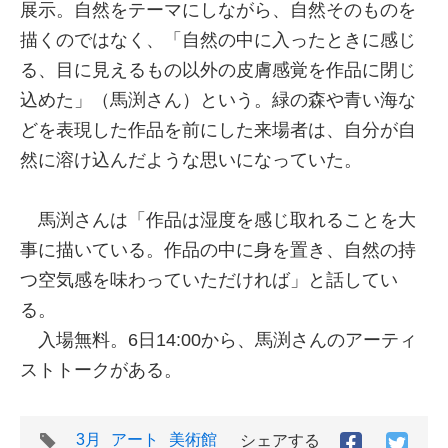
展示。自然をテーマにしながら、自然そのものを
描くのではなく、「自然の中に入ったときに感じ
る、目に見えるもの以外の皮膚感覚を作品に閉じ
込めた」（馬渕さん）という。緑の森や青い海な
どを表現した作品を前にした来場者は、自分が自
然に溶け込んだような思いになっていた。
馬渕さんは「作品は湿度を感じ取れることを大
事に描いている。作品の中に身を置き、自然の持
つ空気感を味わっていただければ」と話してい
る。
入場無料。6日14:00から、馬渕さんのアーティ
ストトークがある。
タ
3月
アート
美術館
シェアする
Facebook
Twitt