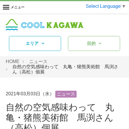
Select Language
▼
メニュー
エリア
目的
HOME
ニュース
自然の空気感味わって 丸亀・猪熊美術館 馬渕さ
ん（高松）個展
2021年03月03日（水）
ニュース
自然の空気感味わって 丸
亀・猪熊美術館 馬渕さん
（高松）個展