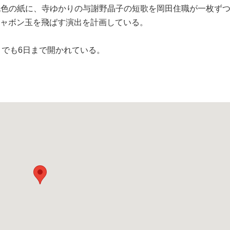
色の紙に、寺ゆかりの与謝野晶子の短歌を岡田住職が一枚ず
、シャボン玉を飛ばす演出を計画している。
でも6日まで開かれている。