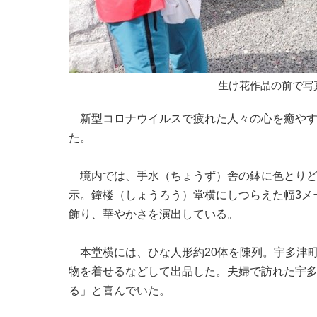
生け花作品の前で写
新型コロナウイルスで疲れた人々の心を癒やす
た。
境内では、手水（ちょうず）舎の鉢に色とりど
示。鐘楼（しょうろう）堂横にしつらえた幅3メ
飾り、華やかさを演出している。
本堂横には、ひな人形約20体を陳列。宇多津
物を着せるなどして出品した。夫婦で訪れた宇多
る」と喜んでいた。