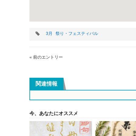
タ
3月
祭り・フェスティバル
グ
« 前のエントリー
関連情報
今、あなたにオススメ