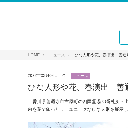
HOME
ニュース
ひな人形や花、春演出 善通
2022年03月04日（金）
ニュース
ひな人形や花、春演出 善
香川県善通寺市吉原町の四国霊場73番札所・
内を花で飾ったり、ユニークなひな人形を展示し