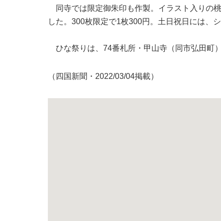
同寺では限定御朱印も作製。イラスト入りの桃
した。300枚限定で1枚300円。土日祝日には
ひな祭りは、74番札所・甲山寺（同市弘田町）
（四国新聞・2022/03/04掲載）