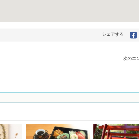
シェアする
F
次のエン