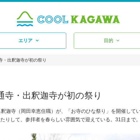
エリア
目的
寺・出釈迦寺が初の祭り
通寺・出釈迦寺が初の祭り
出釈迦寺（岡田幸恵住職）が、「お寺のひな祭り」を開催して
たりして、参拝者を春らしい雰囲気で迎えている。31日まで