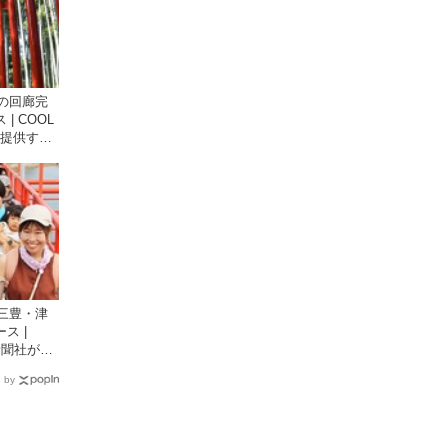
の回廊完
| COOL
が提供する
三豊・津
ス |
国新聞社が提
イト
 by