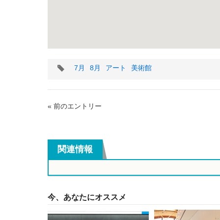
タ
7月
8月
アート
美術館
グ
« 前のエントリー
関連情報
今、あなたにオススメ