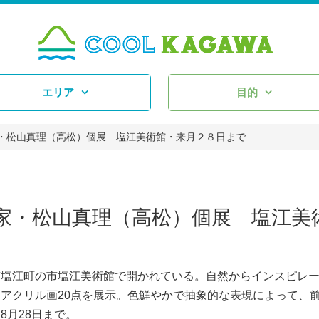
エリア
目的
・松山真理（高松）個展 塩江美術館・来月２８日まで
家・松山真理（高松）個展 塩江美
塩江町の市塩江美術館で開かれている。自然からインスピレ
アクリル画20点を展示。色鮮やかで抽象的な表現によって、
8月28日まで。