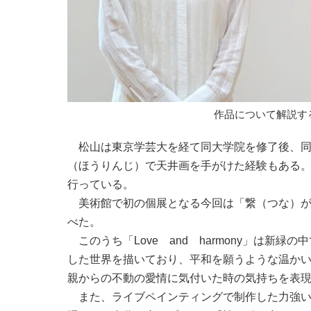
作品について解説す
松山は東京学芸大を経て同大学院を修了後、同
（ほうりんじ）で天井画を手がけた経験もある
行っている。
美術館で初の個展となる今回は「繋（つな）が
べた。
このうち「Love and harmony」は新
した世界を描いており、平和を願うような温か
親からの不動の愛情に気付いた時の気持ちを表
また、ライブペインティングで制作した力強い