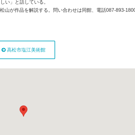
ほしい」と話している。
山が作品を解説する。問い合わせは同館、電話087-893-180
高松市塩江美術館