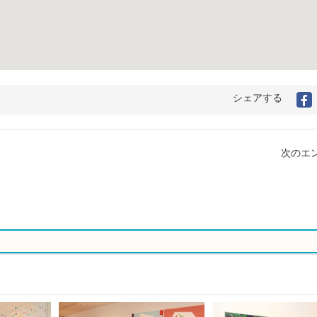
シェアする
F
次のエン