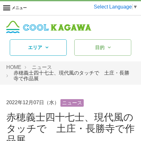
Select Language
▼
メニュー
エリア
目的
HOME
ニュース
赤穂義士四十七士、現代風のタッチで 土庄・長勝
寺で作品展
2022年12月07日（水）
ニュース
赤穂義士四十七士、現代風の
タッチで 土庄・長勝寺で作
品展