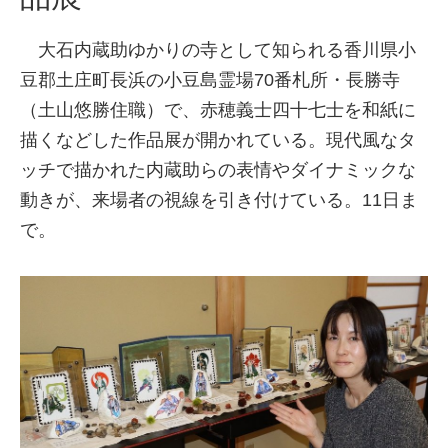
大石内蔵助ゆかりの寺として知られる香川県小
豆郡土庄町長浜の小豆島霊場70番札所・長勝寺
（土山悠勝住職）で、赤穂義士四十七士を和紙に
描くなどした作品展が開かれている。現代風なタ
ッチで描かれた内蔵助らの表情やダイナミックな
動きが、来場者の視線を引き付けている。11日ま
で。