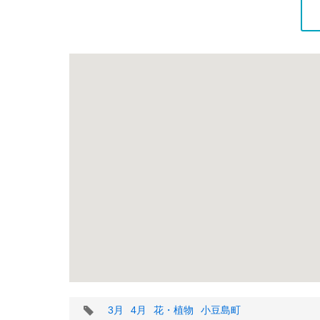
タ
3月
4月
花・植物
小豆島町