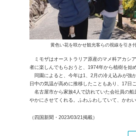
黄色い花を咲かせ観光客らの視線を引き
ミモザはオーストラリア原産のマメ科アカシア
者に楽しんでもらおうと、1974年から植樹を始
同園によると、今年は1、2月の冷え込みが強か
日中の気温が高めに推移したこともあり、17日
名古屋市から家族4人で訪れていた会社員の船原
やかにさせてくれる。ふわふわしていて、かわ
（四国新聞・2023/03/21掲載）