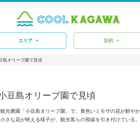
エリア
目的
豆島オリーブ園で見頃
小豆島オリーブ園で見頃
観光農園「小豆島オリーブ園」で、黄色いミモザの花が鮮や
小さな花が映える様子が、観光客らの視線を引き付けている。