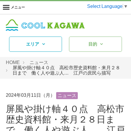
Select Language
▼
メニュー
エリア
目的
HOME
ニュース
屏風や掛け軸４０点 高松市歴史資料館・来月２８
日まで 働く人や遊ぶ人… 江戸の庶民ら描写
2024年03月11日（月）
ニュース
屏風や掛け軸４０点 高松市
歴史資料館・来月２８日ま
で 働く人や遊ぶ人… 江戸