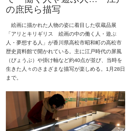
の庶民ら描写
絵画に描かれた人物の姿に着目した収蔵品展
「アリとキリギリス 絵画の中の働く人・遊ぶ
人・夢想する人」が香川県高松市昭和町の高松市
歴史資料館で開かれている。主に江戸時代の屏風
（びょうぶ）や掛け軸など約40点が並び、当時を
生きた人々のさまざまな描写が楽しめる。1月28日
まで。