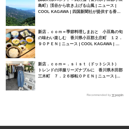
島町）渓谷から吹き上げる山風 | ニュース |
COOL KAGAWA | 四国新聞社が提供する香川
の観光情報サイト
新店．ｃｏｍ＝季節料理しまおと 小豆島の旬
の味わい楽しむ 香川県小豆郡土庄町 １２．
９ＯＰＥＮ | ニュース | COOL KAGAWA | 四
国新聞社が提供する香川の観光情報サイト
新店．ｃｏｍ＝．ｓｉｓｔ（ドットシスト）
トレンドの洋服リーズナブルに 香川県木田郡
三木町 ７．２６移転ＯＰＥＮ | ニュース |
COOL KAGAWA | 四国新聞社が提供する香川
の観光情報サイト
Recommended by