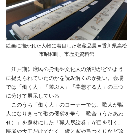
絵画に描かれた人物に着目した収蔵品展＝香川県高松
市昭和町、市歴史資料館
江戸期に庶民の労働や文化人の活動がどのよう
に捉えられていたのかを読み解くのが狙い。会場
では「働く人」「遊ぶ人」「夢想する人」の三つ
に分けて展示している。
このうち「働く人」のコーナーでは、歌人が職
人になりきって歌の優劣を争う「歌合（うたあわ
せ）」を題材にした「職人尽絵巻」が目を引く。
医者や大工だけでなく、鏡とぎや弓つくりなど珍