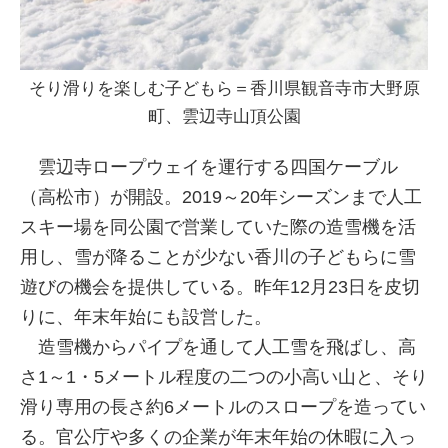
そり滑りを楽しむ子どもら＝香川県観音寺市大野原
町、雲辺寺山頂公園
雲辺寺ロープウェイを運行する四国ケーブル
（高松市）が開設。2019～20年シーズンまで人工
スキー場を同公園で営業していた際の造雪機を活
用し、雪が降ることが少ない香川の子どもらに雪
遊びの機会を提供している。昨年12月23日を皮切
りに、年末年始にも設営した。
造雪機からパイプを通して人工雪を飛ばし、高
さ1～1・5メートル程度の二つの小高い山と、そり
滑り専用の長さ約6メートルのスロープを造ってい
る。官公庁や多くの企業が年末年始の休暇に入っ