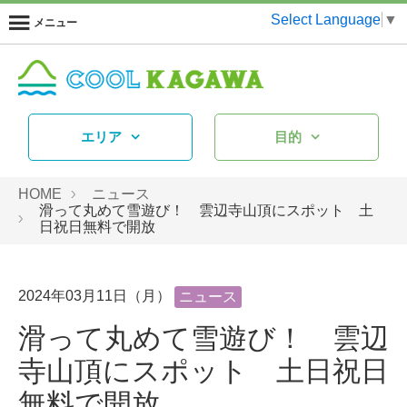
Select Language
▼
メニュー
エリア
目的
HOME
ニュース
滑って丸めて雪遊び！ 雲辺寺山頂にスポット 土
日祝日無料で開放
2024年03月11日（月）
ニュース
滑って丸めて雪遊び！ 雲辺
寺山頂にスポット 土日祝日
無料で開放