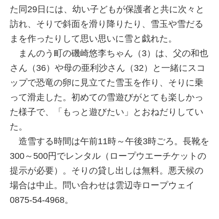
た同29日には、幼い子どもが保護者と共に次々と
訪れ、そりで斜面を滑り降りたり、雪玉や雪だる
まを作ったりして思い思いに雪と戯れた。
まんのう町の磯崎悠李ちゃん（3）は、父の和也
さん（36）や母の亜利沙さん（32）と一緒にスコ
ップで恐竜の卵に見立てた雪玉を作り、そりに乗
って滑走した。初めての雪遊びがとても楽しかっ
た様子で、「もっと遊びたい」とおねだりしてい
た。
造雪する時間は午前11時～午後3時ごろ。長靴を
300～500円でレンタル（ロープウエーチケットの
提示が必要）。そりの貸し出しは無料。悪天候の
場合は中止。問い合わせは雲辺寺ロープウェイ
0875-54-4968。