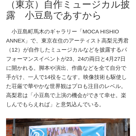
（東京）自作ミュージカル披
露 小豆島であすから
小豆島町馬木のギャラリー「MOCA HISHIO
ANNEX」で、東京在住のアーティスト高梨元秀君
（12）が自作したミュージカルなどを披露するパ
フォーマンスイベントが23、24の両日と4月27日
に開かれる。脚本や演出、作曲などを全て自分で
手がけ、一人で14役をこなす。映像技術も駆使し
た荘厳で華やかな世界観はプロも注目のレベル。
高梨君は「小豆島で上演の機会ができて幸せ。楽
しんでもらえれば」と意気込んでいる。