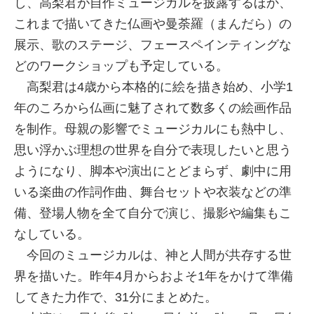
し、高梨君が自作ミュージカルを披露するほか、
これまで描いてきた仏画や曼荼羅（まんだら）の
展示、歌のステージ、フェースペインティングな
どのワークショップも予定している。
高梨君は4歳から本格的に絵を描き始め、小学1
年のころから仏画に魅了されて数多くの絵画作品
を制作。母親の影響でミュージカルにも熱中し、
思い浮かぶ理想の世界を自分で表現したいと思う
ようになり、脚本や演出にとどまらず、劇中に用
いる楽曲の作詞作曲、舞台セットや衣装などの準
備、登場人物を全て自分で演じ、撮影や編集もこ
なしている。
今回のミュージカルは、神と人間が共存する世
界を描いた。昨年4月からおよそ1年をかけて準備
してきた力作で、31分にまとめた。