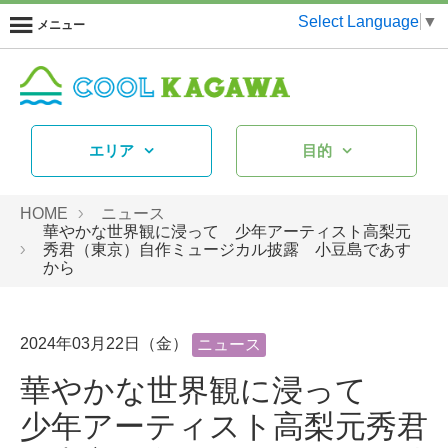
Select Language
▼
メニュー
エリア
目的
HOME
ニュース
華やかな世界観に浸って 少年アーティスト高梨元
秀君（東京）自作ミュージカル披露 小豆島であす
から
2024年03月22日（金）
ニュース
華やかな世界観に浸って
少年アーティスト高梨元秀君