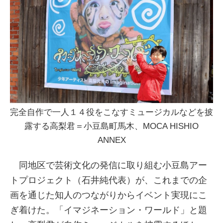
完全自作で一人１４役をこなすミュージカルなどを披
露する高梨君＝小豆島町馬木、MOCA HISHIO
ANNEX
同地区で芸術文化の発信に取り組む小豆島アー
トプロジェクト（石井純代表）が、これまでの企
画を通じた知人のつながりからイベント実現にこ
ぎ着けた。「イマジネーション・ワールド」と題