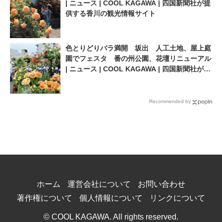
| ニュース | COOL KAGAWA | 四国新聞社が提
供する香川の観光情報サイト
色とりどりバラ満開 坂出 人工土地、屋上庭
園でフェスタ 番の州公園、花壇リニューアル
| ニュース | COOL KAGAWA | 四国新聞社が提
供する香川の観光情報サイト
Recommended by
ホーム
運営会社について
お問い合わせ
著作権について
個人情報について
リンクについて
© COOL KAGAWA. All rights reserved.