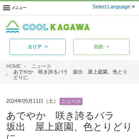
Select Language
▼
メニュー
エリア
目的
HOME
ニュース
あでやか 咲き誇るバラ 坂出 屋上庭園、色とり
どりに
2024年05月11日（土）
ニュース
あでやか 咲き誇るバラ
坂出 屋上庭園、色とりどり
に