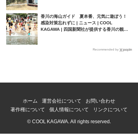
情報サイト
香川の海山ガイド 夏本番、元気に遊ぼう！
感染対策忘れずに | ニュース | COOL
KAGAWA | 四国新聞社が提供する香川の観光
情報サイト
Recommended by
ホーム
運営会社について
お問い合わせ
著作権について
個人情報について
リンクについて
© COOL KAGAWA. All rights reserved.