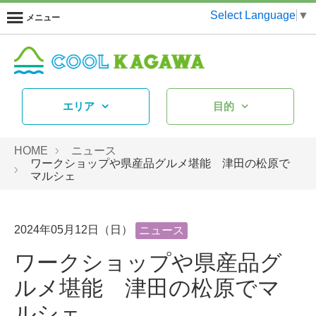
Select Language
▼
メニュー
エリア
目的
HOME
ニュース
ワークショップや県産品グルメ堪能 津田の松原で
マルシェ
2024年05月12日（日）
ニュース
ワークショップや県産品グ
ルメ堪能 津田の松原でマ
ルシェ