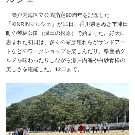
瀬戸内海国立公園指定90周年を記念した
「KINRINマルシェ」が11日、香川県さぬき市津田
町の琴林公園（津田の松原）で始まった。好天に
恵まれた初日は、多くの家族連れらがサンドアー
トなどのワークショップを楽しんだり、県産品グ
ルメを味わったりしながら瀬戸内海や白砂青松の
美しさを堪能した。12日まで。