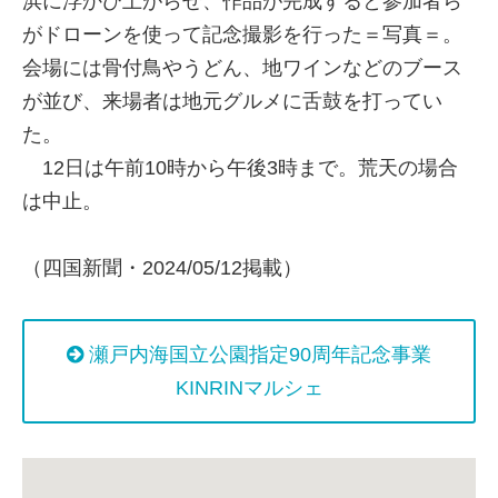
浜に浮かび上がらせ、作品が完成すると参加者ら
がドローンを使って記念撮影を行った＝写真＝。
会場には骨付鳥やうどん、地ワインなどのブース
が並び、来場者は地元グルメに舌鼓を打ってい
た。
12日は午前10時から午後3時まで。荒天の場合
は中止。
（四国新聞・2024/05/12掲載）
瀬戸内海国立公園指定90周年記念事業
KINRINマルシェ