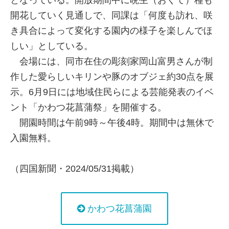
開花していく見通しで、同課は「何度も訪れ、咲
き具合によって変化する園内の様子を楽しんでほ
しい」としている。
会場には、同市在住の彫刻家岡山富男さんが制
作した愛らしいキリンや豚のオブジェ約30点を展
示。6月9日には地域住民らによる芸能発表のイベ
ント「かわつ花菖蒲祭」を開催する。
開園時間は午前9時～午後4時。期間中は無休で
入園無料。
（四国新聞・2024/05/31掲載）
かわつ花菖蒲園