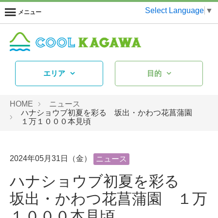
Select Language
▼
メニュー
エリア
目的
HOME
ニュース
ハナショウブ初夏を彩る 坂出・かわつ花菖蒲園
１万１０００本見頃
2024年05月31日（金）
ニュース
ハナショウブ初夏を彩る
坂出・かわつ花菖蒲園 １万
１０００本見頃