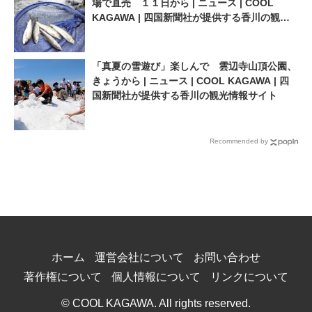
場で直売 １１日から | ニュース | COOL
KAGAWA | 四国新聞社が提供する香川の観光
情報サイト
「真夏の雪遊び」楽しんで 雲辺寺山頂公園、
きょうから | ニュース | COOL KAGAWA | 四
国新聞社が提供する香川の観光情報サイト
Recommended by
ホーム
運営会社について
お問い合わせ
著作権について
個人情報について
リンクについて
© COOL KAGAWA. All rights reserved.