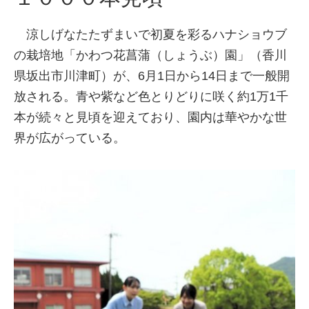
涼しげなたたずまいで初夏を彩るハナショウブ
の栽培地「かわつ花菖蒲（しょうぶ）園」（香川
県坂出市川津町）が、6月1日から14日まで一般開
放される。青や紫など色とりどりに咲く約1万1千
本が続々と見頃を迎えており、園内は華やかな世
界が広がっている。